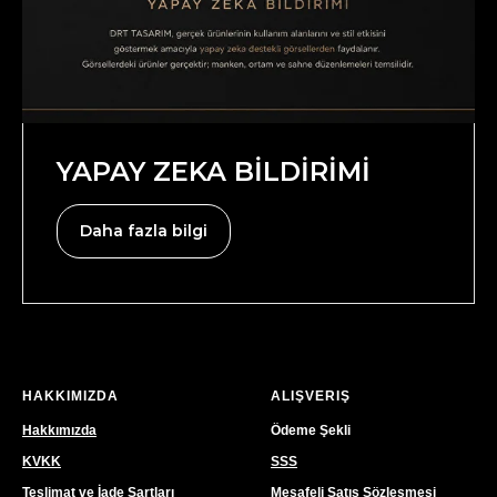
YAPAY ZEKA BİLDİRİMİ
Daha fazla bilgi
HAKKIMIZDA
ALIŞVERIŞ
Hakkımızda
Ödeme Şekli
KVKK
SSS
Teslimat ve İade Şartları
Mesafeli Satış Sözleşmesi