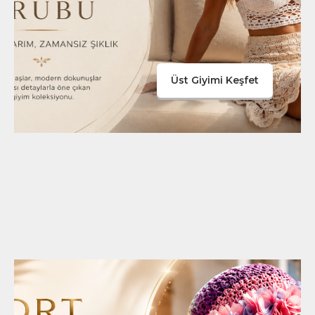
Üst Giyimi Keşfet