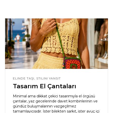
ELINDE TAŞI, STILINI YANSIT
Tasarım El Çantaları
Minimal ama dikkat çekici tasarımıyla el örgüsü
çantalar, yaz gecelerinde davet kombinlerinin ve
gündüz buluşmalarının vazgeçilmez
tamamlayıcısıdır. İster bilekten sarkıt, ister avuç içi