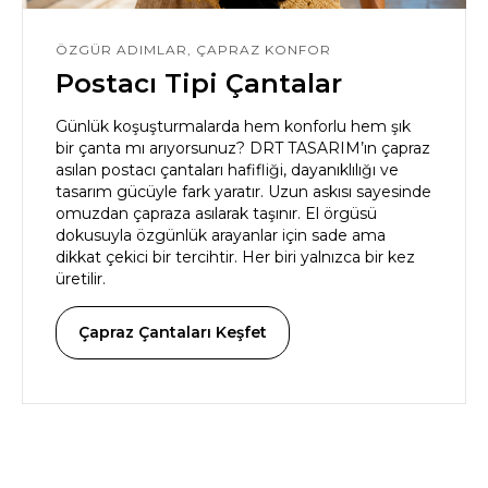
ÖZGÜR ADIMLAR, ÇAPRAZ KONFOR
Postacı Tipi Çantalar
Günlük koşuşturmalarda hem konforlu hem şık
bir çanta mı arıyorsunuz? DRT TASARIM’ın çapraz
asılan postacı çantaları hafifliği, dayanıklılığı ve
tasarım gücüyle fark yaratır. Uzun askısı sayesinde
omuzdan çapraza asılarak taşınır. El örgüsü
dokusuyla özgünlük arayanlar için sade ama
dikkat çekici bir tercihtir. Her biri yalnızca bir kez
üretilir.
Çapraz Çantaları Keşfet