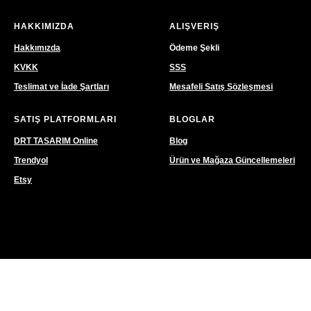
HAKKIMIZDA
ALIŞVERIŞ
Hakkımızda
Ödeme Şekli
KVKK
SSS
Teslimat ve İade Şartları
Mesafeli Satış Sözleşmesi
SATIŞ PLATFORMLARI
BLOGLAR
DRT TASARIM Online
Blog
Trendyol
Ürün ve Mağaza Güncellemeleri
Etsy