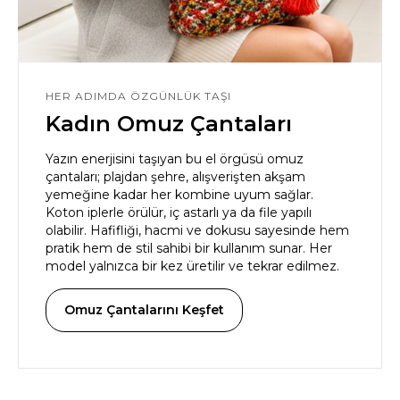
HER ADIMDA ÖZGÜNLÜK TAŞI
Kadın Omuz Çantaları
Yazın enerjisini taşıyan bu el örgüsü omuz
çantaları; plajdan şehre, alışverişten akşam
yemeğine kadar her kombine uyum sağlar.
Koton iplerle örülür, iç astarlı ya da file yapılı
olabilir. Hafifliği, hacmi ve dokusu sayesinde hem
pratik hem de stil sahibi bir kullanım sunar. Her
model yalnızca bir kez üretilir ve tekrar edilmez.
Omuz Çantalarını Keşfet