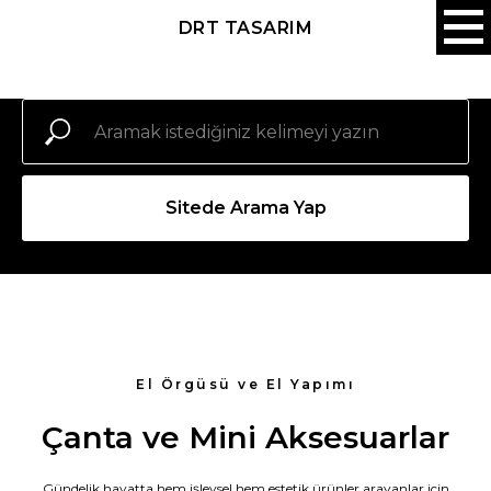
DRT TASARIM
Sitede Arama Yap
El Örgüsü ve El Yapımı
Çanta ve Mini Aksesuarlar
Gündelik hayatta hem işlevsel hem estetik ürünler arayanlar için