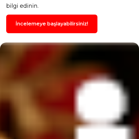
bilgi edinin.
İncelemeye başlayabilirsiniz!