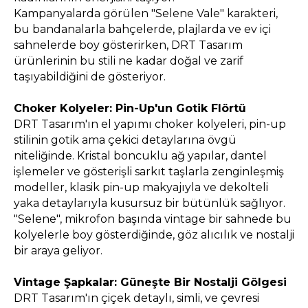
Kampanyalarda görülen "Selene Vale" karakteri,
bu bandanalarla bahçelerde, plajlarda ve ev içi
sahnelerde boy gösterirken, DRT Tasarım
ürünlerinin bu stili ne kadar doğal ve zarif
taşıyabildiğini de gösteriyor.
Choker Kolyeler: Pin-Up'un Gotik Flörtü
DRT Tasarım'ın el yapımı choker kolyeleri, pin-up
stilinin gotik ama çekici detaylarına övgü
niteliğinde. Kristal boncuklu ağ yapılar, dantel
işlemeler ve gösterişli sarkıt taşlarla zenginleşmiş
modeller, klasik pin-up makyajıyla ve dekolteli
yaka detaylarıyla kusursuz bir bütünlük sağlıyor.
"Selene", mikrofon başında vintage bir sahnede bu
kolyelerle boy gösterdiğinde, göz alıcılık ve nostalji
bir araya geliyor.
Vintage Şapkalar: Güneşte Bir Nostalji Gölgesi
DRT Tasarım'ın çiçek detaylı, simli, ve çevresi