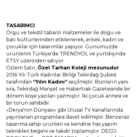
TASARIMCI
Örgü ve tekstil tabanlı malzemeler ile doğu ve
batı kültürlerinden etkilenerek, erkek, kadın ve
çocuklar için tasarımlar yapıyor. Günümüzde
ürünlerini Türkiye’de TRENDYOL ve yurtdışında
ETSY üzerinden satıyor.
Özlem Satır,
Özel Tarhan Koleji mezunudur
.
2016 Yılı Türk Kadınlar Birliği Tekirdağ Şubesi
tarafından
“Yılın Kadını”
seçilmiştir. Bunların yanı
sıra, Tekirdağ Manşet ve Habertrak Gazetesinde bir
dönem köşe yazıları yazmıştır. İki çocuk annesi ve
bir torun sahibidir.
«Derya’nın Dünyası» gibi Ulusal TV kanallarında
yayınlanan programlara davet edilmiştir. Benzersiz
tasarıma sahip ürünleri ve kendine has yapım
teknikleri beğeni ve takdir toplamıştır. DECO-