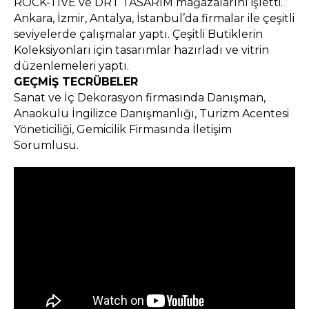
ROCK-TIVE ve DRT TASARIM mağazalarını işletti.
Ankara, İzmir, Antalya, İstanbul’da firmalar ile çeşitli
seviyelerde çalışmalar yaptı. Çeşitli Butiklerin
Koleksiyonları için tasarımlar hazırladı ve vitrin
düzenlemeleri yaptı.
GEÇMİŞ TECRÜBELER
Sanat ve İç Dekorasyon firmasında Danışman,
Anaokulu İngilizce Danışmanlığı, Turizm Acentesi
Yöneticiliği, Gemicilik Firmasında İletişim
Sorumlusu.