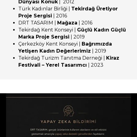
Dünyası Konuk
| 2012
Türk Kadınlar Birliği |
Tekirdağ Üretiyor
Proje Sergisi
| 2016
DRT TASARIM |
Mağaza
| 2016
Tekirdağ Kent Konseyi |
Güçlü Kadın Güçlü
Marka Proje Sergisi
| 2019
Çerkezköy Kent Konseyi |
Bağrımızda
Yetişen Kadın Değerlerimiz
| 2019
Tekirdağ Turizm Tanıtma Derneği |
Kiraz
Festivali – Yerel Tasarımcı
| 2023