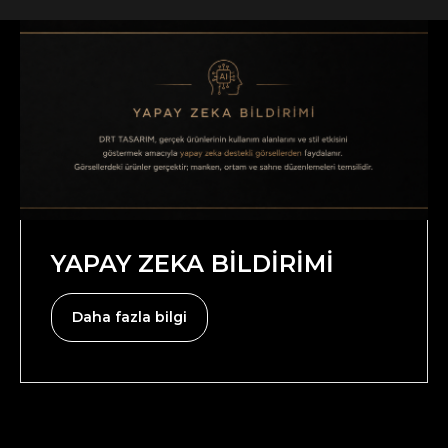
4
Harika Taçlar Part 1
5
El Yapımı Taçlar 1. Bölüm
6
El Yapımı Taçlar 2. Bölüm
YAPAY ZEKA BİLDİRİMİ
Daha fazla bilgi