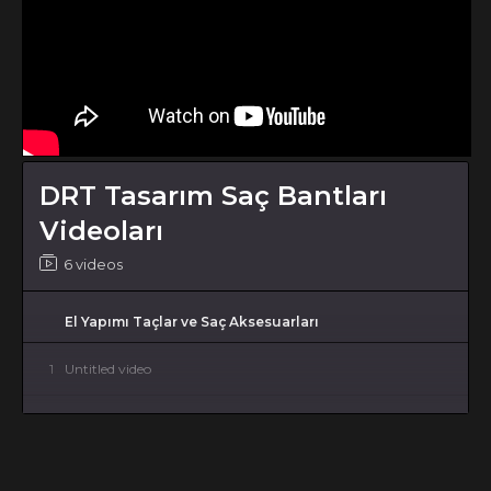
DRT Tasarım Saç Bantları
Videoları
6 videos
El Yapımı Taçlar ve Saç Aksesuarları
1
Untitled video
2
Harika Taçlar Part 3
3
Harika Taçlar Part 2