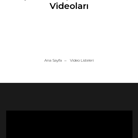
Videoları
Ana Sayfa
→
Video Listeleri