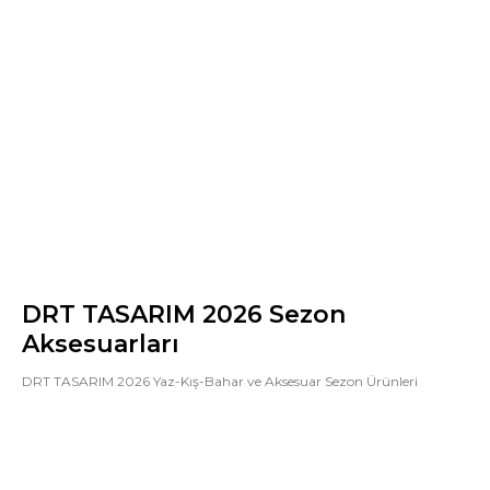
DRT TASARIM 2026 Sezon
Aksesuarları
DRT TASARIM 2026 Yaz-Kış-Bahar ve Aksesuar Sezon Ürünleri