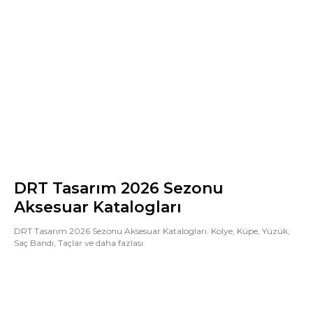
DRT Tasarım 2026 Sezonu
Aksesuar Katalogları
DRT Tasarım 2026 Sezonu Aksesuar Katalogları. Kolye, Küpe, Yüzük,
Saç Bandı, Taçlar ve daha fazlası