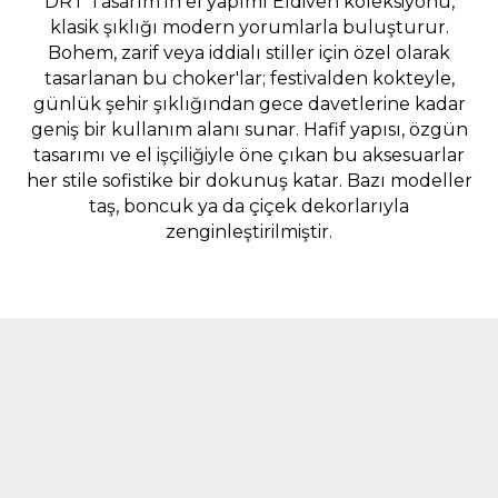
DRT Tasarım’ın el yapımı Eldiven koleksiyonu,
klasik şıklığı modern yorumlarla buluşturur.
Bohem, zarif veya iddialı stiller için özel olarak
tasarlanan bu choker'lar; festivalden kokteyle,
günlük şehir şıklığından gece davetlerine kadar
geniş bir kullanım alanı sunar. Hafif yapısı, özgün
tasarımı ve el işçiliğiyle öne çıkan bu aksesuarlar
her stile sofistike bir dokunuş katar. Bazı modeller
taş, boncuk ya da çiçek dekorlarıyla
zenginleştirilmiştir.