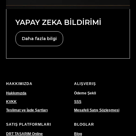
YAPAY ZEKA BİLDİRİMİ
Daha fazla bilgi
HAKKIMIZDA
ALIŞVERIŞ
Hakkımızda
Ödeme Şekli
KVKK
SSS
Teslimat ve İade Şartları
Mesafeli Satış Sözleşmesi
SATIŞ PLATFORMLARI
BLOGLAR
DRT TASARIM Online
Blog