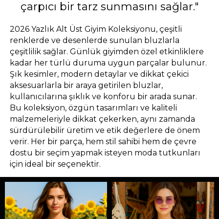
çarpıcı bir tarz sunmasını sağlar."
2026 Yazlık Alt Üst Giyim Koleksiyonu, çeşitli
renklerde ve desenlerde sunulan bluzlarla
çeşitlilik sağlar. Günlük giyimden özel etkinliklere
kadar her türlü duruma uygun parçalar bulunur.
Şık kesimler, modern detaylar ve dikkat çekici
aksesuarlarla bir araya getirilen bluzlar,
kullanıcılarına şıklık ve konforu bir arada sunar.
Bu koleksiyon, özgün tasarımları ve kaliteli
malzemeleriyle dikkat çekerken, aynı zamanda
sürdürülebilir üretim ve etik değerlere de önem
verir. Her bir parça, hem stil sahibi hem de çevre
dostu bir seçim yapmak isteyen moda tutkunları
için ideal bir seçenektir.