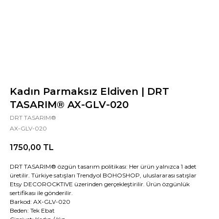
Kadın Parmaksız Eldiven | DRT
TASARIM® AX-GLV-020
DRT TASARIM®
AX-GLV-020
1750,00
TL
DRT TASARIM® özgün tasarım politikası: Her ürün yalnızca 1 adet
üretilir. Türkiye satışları Trendyol BOHOSHOP, uluslararası satışlar
Etsy DECOROCKTIVE üzerinden gerçekleştirilir. Ürün özgünlük
sertifikası ile gönderilir.
Barkod: AX-GLV-020
Beden: Tek Ebat