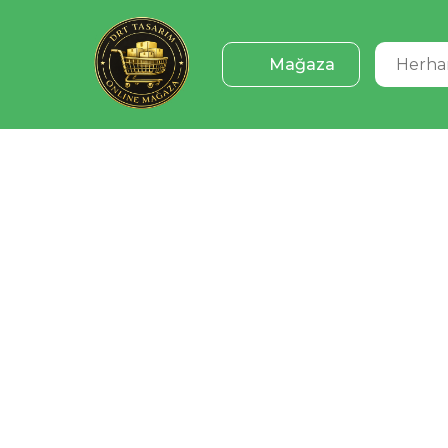
Mağaza