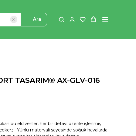
Ara
| DRT TASARIM® AX-GLV-016
kan bu eldivenler, her bir detayı özenle işlenmiş
çeker.; - Yünlü materyali sayesinde soğuk havalarda