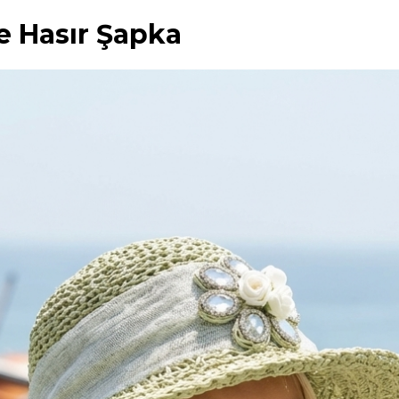
le Hasır Şapka