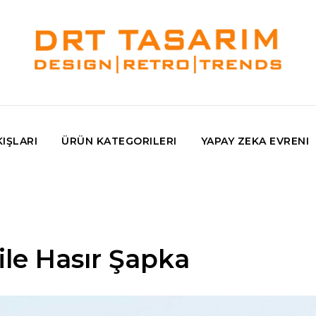
IŞLARI
ÜRÜN KATEGORILERI
YAPAY ZEKA EVRENI
ile Hasır Şapka