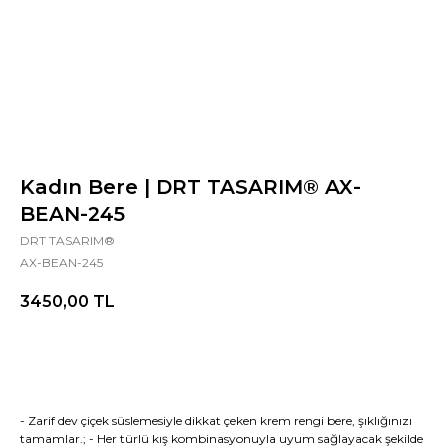
Kadın Bere | DRT TASARIM® AX-
BEAN-245
DRT TASARIM®
AX-BEAN-245
3450,00
TL
- Zarif dev çiçek süslemesiyle dikkat çeken krem rengi bere, şıklığınızı
tamamlar.; - Her türlü kış kombinasyonuyla uyum sağlayacak şekilde