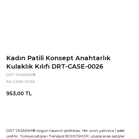
Kadın Patili Konsept Anahtarlık
Kulaklık Kılıfı DRT-CASE-0026
DRT TASARIM®
AX-CASE-0026
953,00
TL
DRT TASARIM® özgün tasarım politikası: Her ürün yalnızca 1 adet
üretilir. Türkiye satışları Trendyol BOHOSHOP, uluslararası satışlar