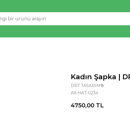
Kadın Şapka | 
DRT TASARIM®
AX-HAT-0234
4750,00
TL