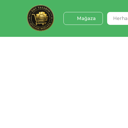
Mağaza