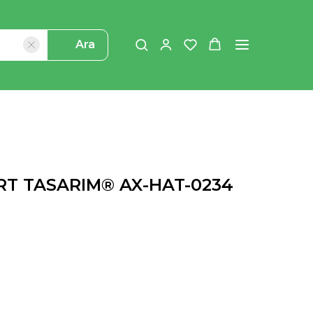
Ara
DRT TASARIM® AX-HAT-0234