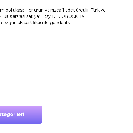
litikası: Her ürün yalnızca 1 adet üretilir. Türkiye
, uluslararası satışlar Etsy DECOROCKTIVE
n özgünlük sertifikası ile gönderilir.
tegorileri