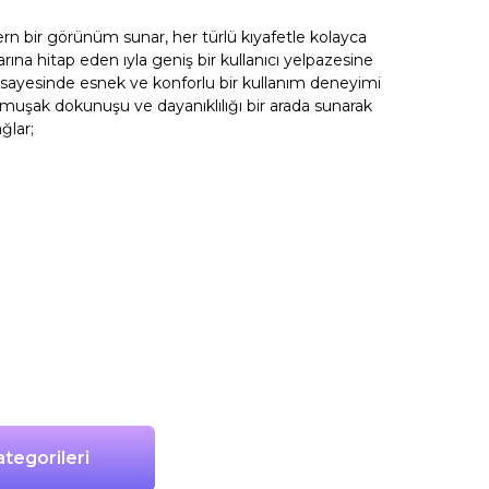
ern bir görünüm sunar, her türlü kıyafetle kolayca
ına hitap eden ıyla geniş bir kullanıcı yelpazesine
 sayesinde esnek ve konforlu bir kullanım deneyimi
 yumuşak dokunuşu ve dayanıklılığı bir arada sunarak
ğlar;
tegorileri