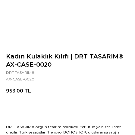
Kadın Kulaklık Kılıfı | DRT TASARIM®
AX-CASE-0020
DRT TASARIM®
AX-CASE-0020
953,00
TL
DRT TASARIM® özgün tasarım politikası: Her ürün yalnızca 1 adet
üretilir. Türkiye satışları Trendyol BOHOSHOP, uluslararası satışlar