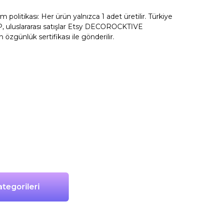
litikası: Her ürün yalnızca 1 adet üretilir. Türkiye
, uluslararası satışlar Etsy DECOROCKTIVE
n özgünlük sertifikası ile gönderilir.
tegorileri