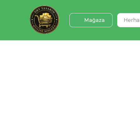
Mağaza