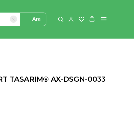
Ara
DRT TASARIM® AX-DSGN-0033