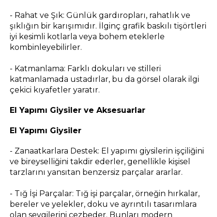
- Rahat ve Şık: Günlük gardıropları, rahatlık ve
şıklığın bir karışımıdır. İlginç grafik baskılı tişörtleri
iyi kesimli kotlarla veya bohem eteklerle
kombinleyebilirler.
- Katmanlama: Farklı dokuları ve stilleri
katmanlamada ustadırlar, bu da görsel olarak ilgi
çekici kıyafetler yaratır.
El Yapımı Giysiler ve Aksesuarlar
El Yapımı Giysiler
- Zanaatkarlara Destek: El yapımı giysilerin işçiliğini
ve bireyselliğini takdir ederler, genellikle kişisel
tarzlarını yansıtan benzersiz parçalar ararlar.
- Tığ İşi Parçalar: Tığ işi parçalar, örneğin hırkalar,
bereler ve yelekler, doku ve ayrıntılı tasarımlara
olan sevgilerini cezbeder. Bunları modern