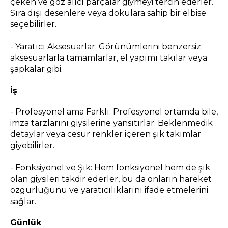
çeken ve göz alıcı parçalar giymeyi tercih ederler.
Sıra dışı desenlere veya dokulara sahip bir elbise
seçebilirler.
- Yaratıcı Aksesuarlar: Görünümlerini benzersiz
aksesuarlarla tamamlarlar, el yapımı takılar veya
şapkalar gibi.
İş
- Profesyonel ama Farklı: Profesyonel ortamda bile,
imza tarzlarını giysilerine yansıtırlar. Beklenmedik
detaylar veya cesur renkler içeren şık takımlar
giyebilirler.
- Fonksiyonel ve Şık: Hem fonksiyonel hem de şık
olan giysileri takdir ederler, bu da onların hareket
özgürlüğünü ve yaratıcılıklarını ifade etmelerini
sağlar.
Günlük