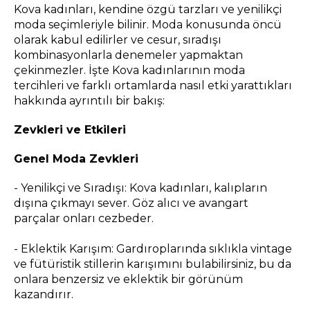
Kova kadınları, kendine özgü tarzları ve yenilikçi
moda seçimleriyle bilinir. Moda konusunda öncü
olarak kabul edilirler ve cesur, sıradışı
kombinasyonlarla denemeler yapmaktan
çekinmezler. İşte Kova kadınlarının moda
tercihleri ve farklı ortamlarda nasıl etki yarattıkları
hakkında ayrıntılı bir bakış:
Zevkleri ve Etkileri
Genel Moda Zevkleri
- Yenilikçi ve Sıradışı: Kova kadınları, kalıpların
dışına çıkmayı sever. Göz alıcı ve avangart
parçalar onları cezbeder.
- Eklektik Karışım: Gardıroplarında sıklıkla vintage
ve fütüristik stillerin karışımını bulabilirsiniz, bu da
onlara benzersiz ve eklektik bir görünüm
kazandırır.