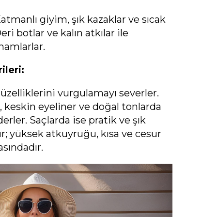
atmanlı giyim, şık kazaklar ve sıcak
ri botlar ve kalın atkılar ile
mamlarlar.
leri:
üzelliklerini vurgulamayı severler.
r, keskin eyeliner ve doğal tonlarda
erler. Saçlarda ise pratik ve şık
r; yüksek atkuyruğu, kısa ve cesur
asındadır.