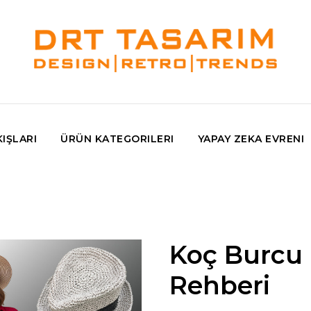
IŞLARI
ÜRÜN KATEGORILERI
YAPAY ZEKA EVRENI
Koç Burcu 
Rehberi