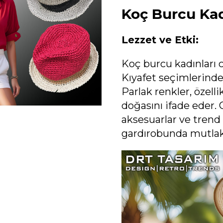
Koç Burcu Kad
Lezzet ve Etki:
Koç burcu kadınları c
Kıyafet seçimlerinde 
Parlak renkler, özelli
doğasını ifade eder. 
aksesuarlar ve trend
gardırobunda mutlaka