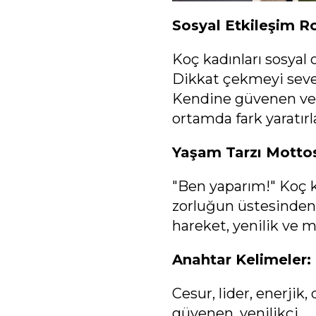
Sosyal Etkileşim Rol
Koç kadınları sosyal 
Dikkat çekmeyi severl
Kendine güvenen ve 
ortamda fark yaratırl
Yaşam Tarzı Motto
"Ben yaparım!" Koç ka
zorluğun üstesinden 
hareket, yenilik ve m
Anahtar Kelimeler:
Cesur, lider, enerjik
güvenen, yenilikçi.