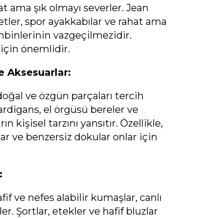
 ama şık olmayı severler. Jean
etler, spor ayakkabılar ve rahat ama
mbinlerinin vazgeçilmezidir.
r için önemlidir.
ve Aksesuarlar:
doğal ve özgün parçaları tercih
ardigans, el örgüsü bereler ve
ın kişisel tarzını yansıtır. Özellikle,
ar ve benzersiz dokular onlar için
:
fif ve nefes alabilir kumaşlar, canlı
r. Şortlar, etekler ve hafif bluzlar