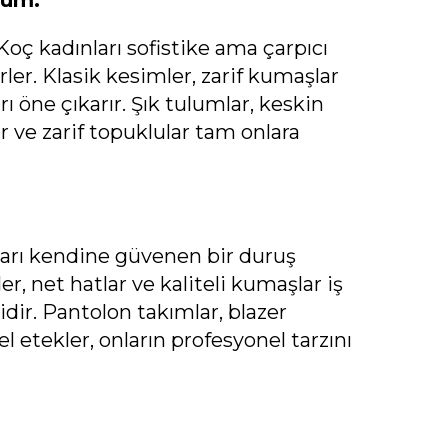
nüm:
oç kadınları sofistike ama çarpıcı
rler. Klasik kesimler, zarif kumaşlar
ı öne çıkarır. Şık tulumlar, keskin
er ve zarif topuklular tam onlara
ları kendine güvenen bir duruş
ler, net hatlar ve kaliteli kumaşlar iş
dir. Pantolon takımlar, blazer
l etekler, onların profesyonel tarzını