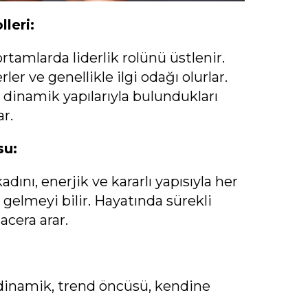
leri:
ortamlarda liderlik rolünü üstlenir.
er ve genellikle ilgi odağı olurlar.
dinamik yapılarıyla bulundukları
ar.
su:
dını, enerjik ve kararlı yapısıyla her
gelmeyi bilir. Hayatında sürekli
acera arar.
, dinamik, trend öncüsü, kendine