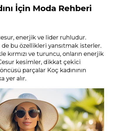
ını İçin Moda Rehberi
esur, enerjik ve lider ruhludur.
de bu özellikleri yansıtmak isterler.
kle kırmızı ve turuncu, onların enerjik
Cesur kesimler, dikkat çekici
 öncüsü parçalar Koç kadınının
 yer alır.