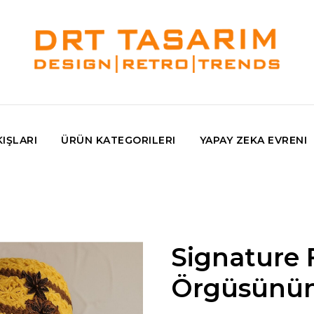
IŞLARI
ÜRÜN KATEGORILERI
YAPAY ZEKA EVRENI
Signature 
Örgüsünün