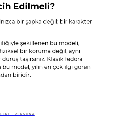
ih Edilmeli?
nızca bir şapka değil; bir karakter
iliğiyle şekillenen bu modeli,
iziksel bir koruma değil, aynı
duruş taşırsınız. Klasik fedora
u model, yılın en çok ilgi gören
dan biridir.
LERI - PERSONA