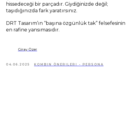
hissedeceği bir parçadır. Giydiğinizde değil;
taşıdığınızda fark yaratırsınız.
DRT Tasarım’ın “başına özgünlük tak” felsefesinin
en rafine yansımasıdır.
Giray Özer
04.06.2025
KOMBIN ÖNERILERI - PERSONA