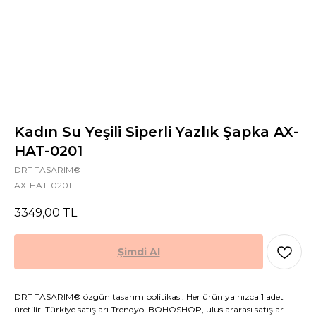
Kadın Su Yeşili Siperli Yazlık Şapka AX-
HAT-0201
DRT TASARIM®
AX-HAT-0201
3349,00
TL
Şimdi Al
DRT TASARIM® özgün tasarım politikası: Her ürün yalnızca 1 adet
üretilir. Türkiye satışları Trendyol BOHOSHOP, uluslararası satışlar