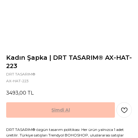
Kadın Şapka | DRT TASARIM® AX-HAT-
223
DRT TASARIM®
AX-HAT-223
3493,00
TL
Şimdi Al
DRT TASARIM® özgün tasarım politikası: Her ürün yalnızca 1 adet
üretilir. Türkiye satışları Trendyol BOHOSHOP, uluslararası satışlar