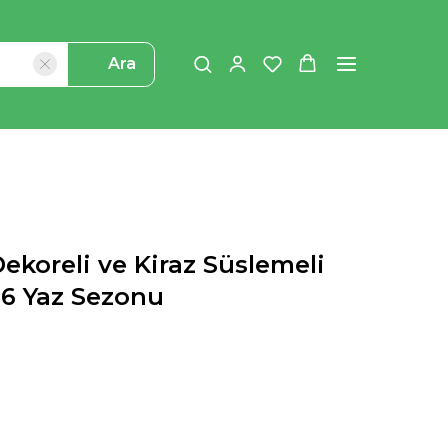
Ara
ekoreli ve Kiraz Süslemeli
26 Yaz Sezonu