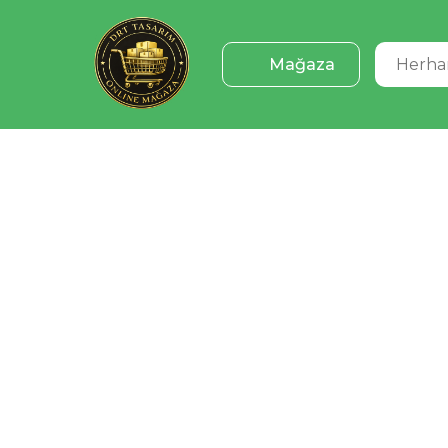
Mağaza