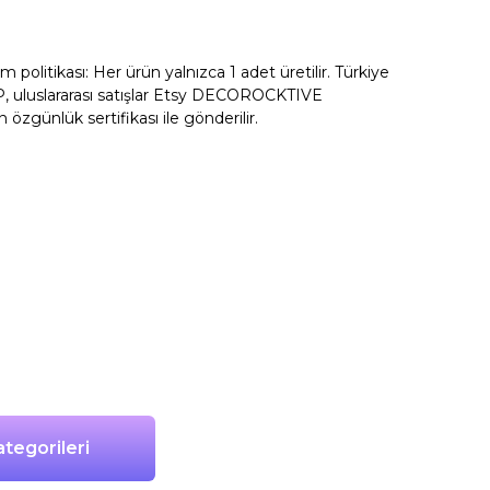
litikası: Her ürün yalnızca 1 adet üretilir. Türkiye
, uluslararası satışlar Etsy DECOROCKTIVE
n özgünlük sertifikası ile gönderilir.
tegorileri