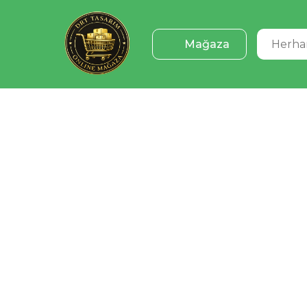
Mağaza