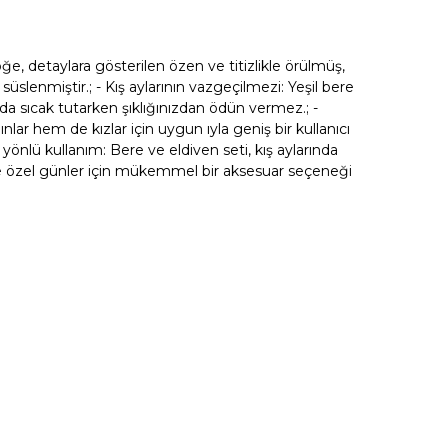
ğe, detaylara gösterilen özen ve titizlikle örülmüş,
üslenmiştir.; - Kış aylarının vazgeçilmezi: Yeşil bere
da sıcak tutarken şıklığınızdan ödün vermez.; -
ınlar hem de kızlar için uygun ıyla geniş bir kullanıcı
 yönlü kullanım: Bere ve eldiven seti, kış aylarında
özel günler için mükemmel bir aksesuar seçeneği