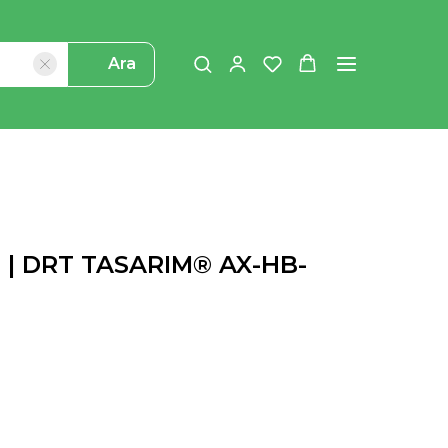
Ara
ı | DRT TASARIM® AX-HB-