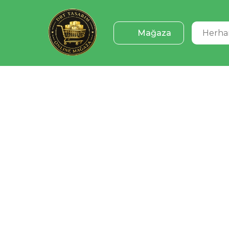
Mağaza