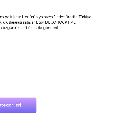
litikası: Her ürün yalnızca 1 adet üretilir. Türkiye
, uluslararası satışlar Etsy DECOROCKTIVE
n özgünlük sertifikası ile gönderilir.
tegorileri