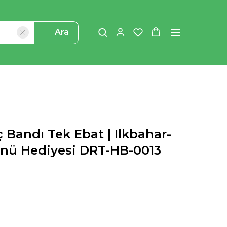
Ara
 Bandı Tek Ebat | Ilkbahar-
ünü Hediyesi DRT-HB-0013