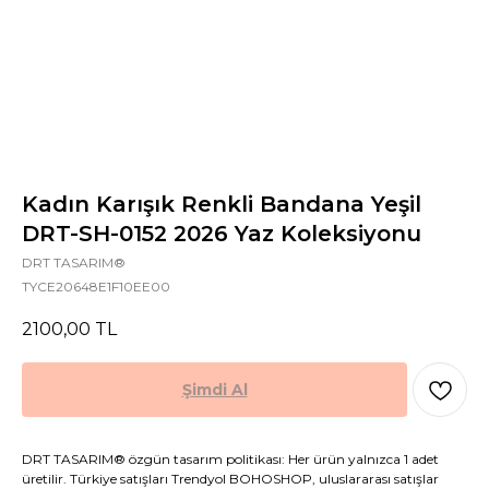
Kadın Karışık Renkli Bandana Yeşil
DRT-SH-0152 2026 Yaz Koleksiyonu
DRT TASARIM®
TYCE20648E1F10EE00
2100,00
TL
Şimdi Al
DRT TASARIM® özgün tasarım politikası: Her ürün yalnızca 1 adet
üretilir. Türkiye satışları Trendyol BOHOSHOP, uluslararası satışlar