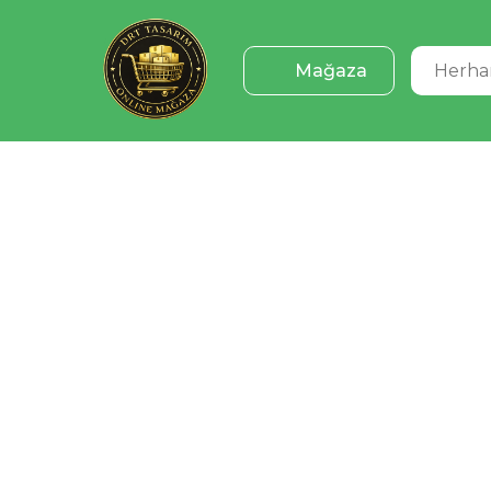
Mağaza