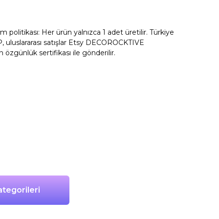
litikası: Her ürün yalnızca 1 adet üretilir. Türkiye
, uluslararası satışlar Etsy DECOROCKTIVE
n özgünlük sertifikası ile gönderilir.
tegorileri