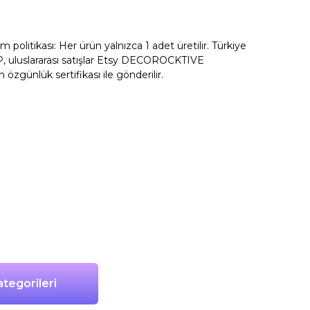
litikası: Her ürün yalnızca 1 adet üretilir. Türkiye
, uluslararası satışlar Etsy DECOROCKTIVE
n özgünlük sertifikası ile gönderilir.
tegorileri