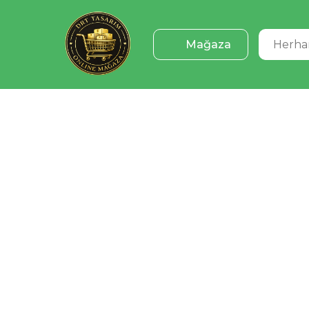
Mağaza