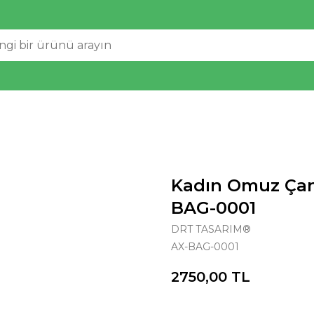
Kadın Omuz Çan
BAG-0001
DRT TASARIM®
AX-BAG-0001
2750,00
TL