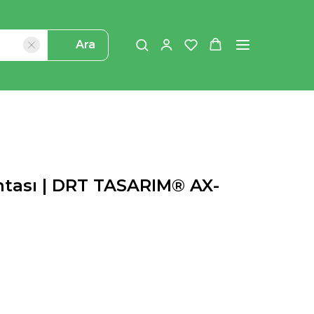
Ara
tası | DRT TASARIM® AX-