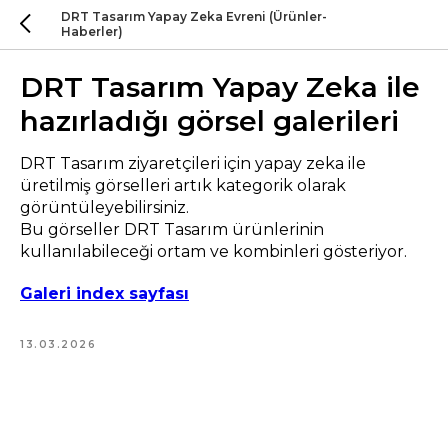
DRT Tasarım Yapay Zeka Evreni (Ürünler-
Haberler)
DRT Tasarım Yapay Zeka ile
hazırladığı görsel galerileri
DRT Tasarım ziyaretçileri için yapay zeka ile
üretilmiş görselleri artık kategorik olarak
görüntüleyebilirsiniz.
Bu görseller DRT Tasarım ürünlerinin
kullanılabileceği ortam ve kombinleri gösteriyor.
Galeri index sayfası
13.03.2026